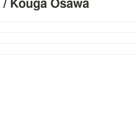
 Kouga Osawa