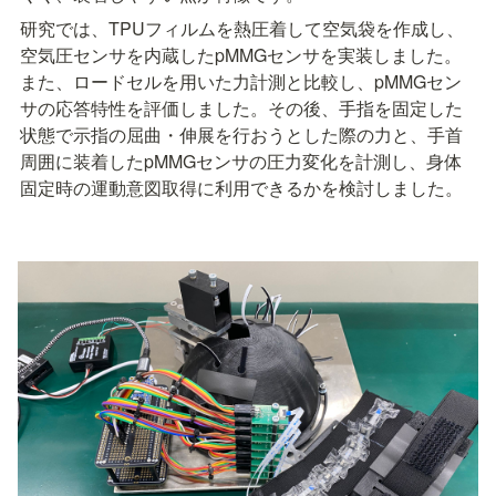
研究では、TPUフィルムを熱圧着して空気袋を作成し、
空気圧センサを内蔵したpMMGセンサを実装しました。
また、ロードセルを用いた力計測と比較し、pMMGセン
サの応答特性を評価しました。その後、手指を固定した
状態で示指の屈曲・伸展を行おうとした際の力と、手首
周囲に装着したpMMGセンサの圧力変化を計測し、身体
固定時の運動意図取得に利用できるかを検討しました。