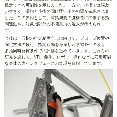
推定できる可能性を示しました。一方で、小指では誤差
が大きく、環指と小指の間に弱い正の相関が確認されま
した。この要因として、深指屈筋の腱構造に由来する指
間連動や、対象指以外の不随意力の混入が考えられま
す。
今後は、五指の推定精度向上に向けて、プローブ位置や
固定方法の検討、指間連動を考慮した学習条件の改善、
多指同時発揮条件での評価を進めていきます。これらの
研究を通して、VR、義手、ロボット操作などに応用可能
な身体入力インタフェースの実現を目指しています。