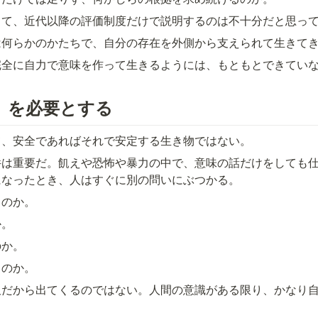
して、近代以降の評価制度だけで説明するのは不十分だと思っ
は何らかのかたちで、自分の存在を外側から支えられて生きて
完全に自力で意味を作って生きるようには、もともとできてい
」を必要とする
て、安全であればそれで安定する生き物ではない。
件は重要だ。飢えや恐怖や暴力の中で、意味の話だけをしても
になったとき、人はすぐに別の問いにぶつかる。
るのか。
か。
のか。
るのか。
沢だから出てくるのではない。人間の意識がある限り、かなり