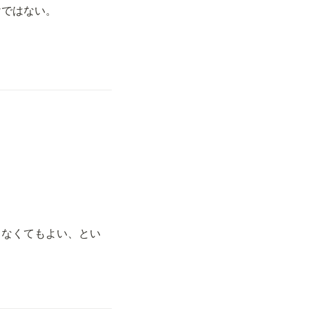
けではない。
しなくてもよい、とい