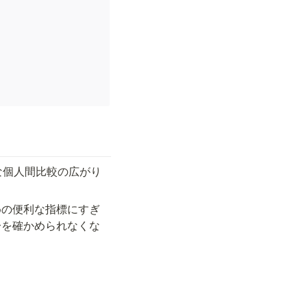
な個人間比較の広がり
めの便利な指標にすぎ
分を確かめられなくな
。