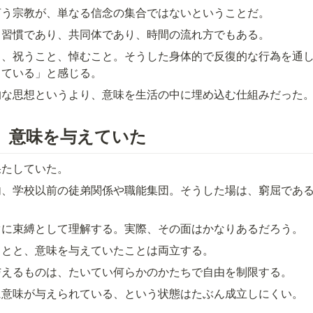
言う宗教が、単なる信念の集合ではないということだ。
、習慣であり、共同体であり、時間の流れ方でもある。
と、祝うこと、悼むこと。そうした身体的で反復的な行為を通
している」と感じる。
的な思想というより、意味を生活の中に埋め込む仕組みだった
、意味を与えていた
果たしていた。
内、学校以前の徒弟関係や職能集団。そうした場は、窮屈であ
ぐに束縛として理解する。実際、その面はかなりあるだろう。
ことと、意味を与えていたことは両立する。
与えるものは、たいてい何らかのかたちで自由を制限する。
に意味が与えられている、という状態はたぶん成立しにくい。