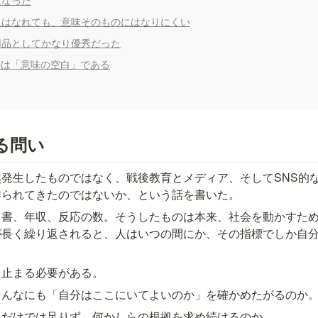
になった
にはなれても、意味そのものにはなりにくい
用品としてかなり優秀だった
のは「意味の空白」である
る問い
発生したものではなく、戦後教育とメディア、そしてSNS的
作られてきたのではないか、という話を書いた。
肩書、年収、反応の数。そうしたものは本来、社会を動かすた
が長く繰り返されると、人はいつの間にか、その指標でしか自
ち止まる必要がある。
そんなにも「自分はここにいてよいのか」を確かめたがるのか
るだけでは足りず、何かしらの根拠を求め続けるのか。