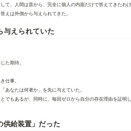
対して、人間は昔から、完全に個人の内面だけで答えてきたわ
、答えは外側から与えられてきた。
ら与えられていた
応じた期待。
。
べき仕事。
に「あなたは何者か」を先に与えていた。
ことでもあるが、同時に、毎回ゼロから自分の存在理由を証明
の供給装置」だった