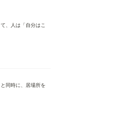
して、人は「自分はこ
。
ると同時に、居場所を