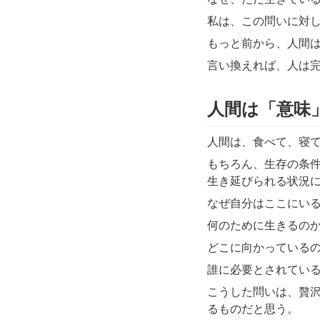
私は、この問いに対
もっと前から、人間
言い換えれば、人は
人間は「意味
人間は、食べて、寝
もちろん、生存の条
生き延びられる状況
なぜ自分はここにい
何のために生きるの
どこに向かっている
誰に必要とされてい
こうした問いは、贅
るものだと思う。