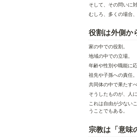
そして、その問いに
むしろ、多くの場合
役割は外側か
家の中での役割。
地域の中での立場。
年齢や性別や職能に
祖先や子孫への責任
共同体の中で果たす
そうしたものが、人
これは自由が少ない
うことでもある。
宗教は「意味