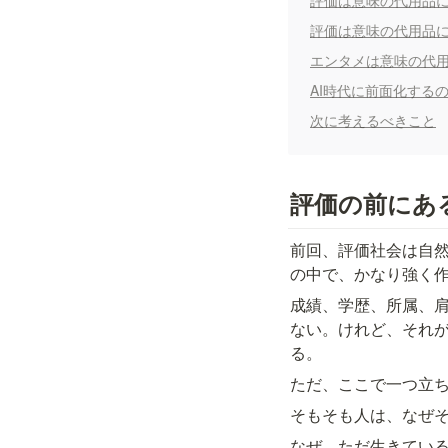
評価は意味の代用品
評価は意味の代用品
エンタメは意味の代
AI時代に前面化する
次に考えるべきこと
評価の前にあ
前回、評価社会は自然
の中で、かなり強く
成績、学歴、所属、
ない。けれど、それ
る。
ただ、ここで一つ立
そもそも人は、なぜ
なぜ、ただ生きてい