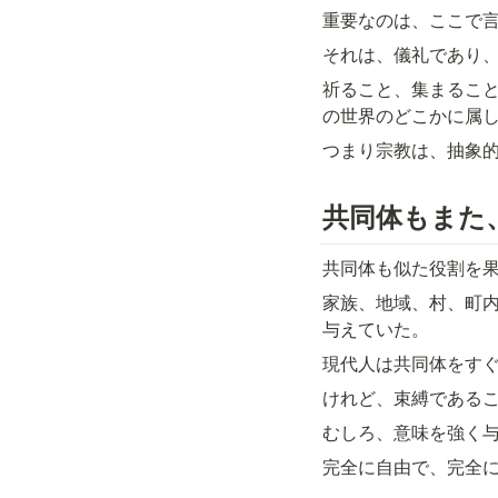
重要なのは、ここで
それは、儀礼であり
祈ること、集まるこ
の世界のどこかに属
つまり宗教は、抽象
共同体もまた
共同体も似た役割を
家族、地域、村、町
与えていた。
現代人は共同体をす
けれど、束縛である
むしろ、意味を強く
完全に自由で、完全